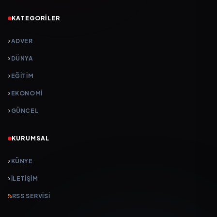
KATEGORILER
ADVER
DÜNYA
EĞİTİM
EKONOMİ
GÜNCEL
KURUMSAL
KÜNYE
İLETIŞIM
RSS SERVISI