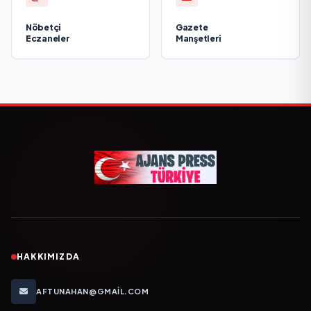
Nöbetçi
Gazete
Eczaneler
Manşetleri
HAKKIMIZDA
AFTUNAHAN@GMAIL.COM