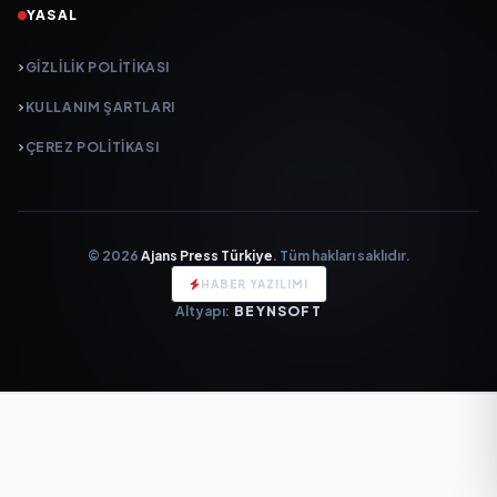
YASAL
GIZLILIK POLITIKASI
KULLANIM ŞARTLARI
ÇEREZ POLITIKASI
© 2026
Ajans Press Türkiye
. Tüm hakları saklıdır.
HABER YAZILIMI
Altyapı:
BEYNSOFT