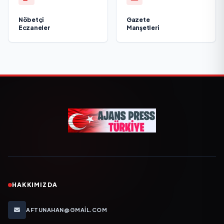
Nöbetçi
Gazete
Eczaneler
Manşetleri
HAKKIMIZDA
AFTUNAHAN@GMAIL.COM