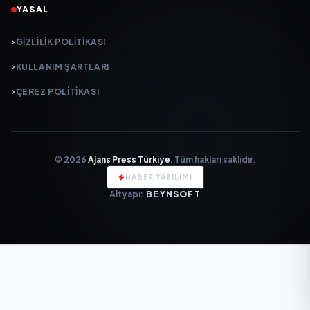
YASAL
GIZLILIK POLITIKASI
KULLANIM ŞARTLARI
ÇEREZ POLITIKASI
© 2026
Ajans Press Türkiye
. Tüm hakları saklıdır.
HABER YAZILIMI
Altyapı:
BEYNSOFT