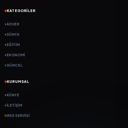
KATEGORILER
ADVER
DÜNYA
EĞİTİM
EKONOMİ
GÜNCEL
KURUMSAL
KÜNYE
İLETIŞIM
RSS SERVISI