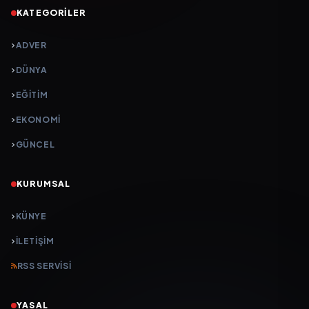
KATEGORILER
ADVER
DÜNYA
EĞİTİM
EKONOMİ
GÜNCEL
KURUMSAL
KÜNYE
İLETIŞIM
RSS SERVISI
YASAL