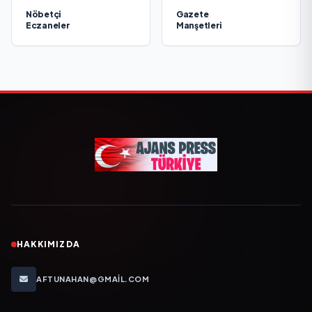
Nöbetçi
Gazete
Eczaneler
Manşetleri
HAKKIMIZDA
AFTUNAHAN@GMAIL.COM