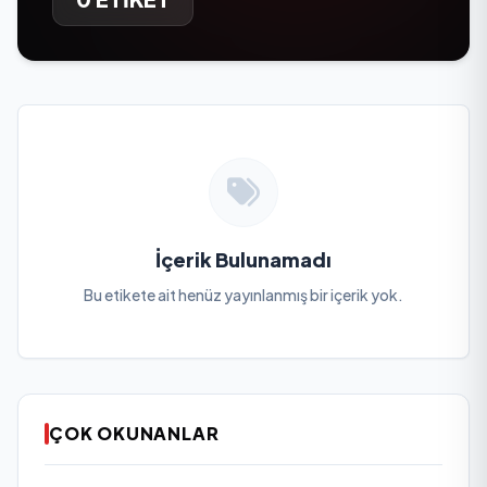
İçerik Bulunamadı
Bu etikete ait henüz yayınlanmış bir içerik yok.
ÇOK OKUNANLAR