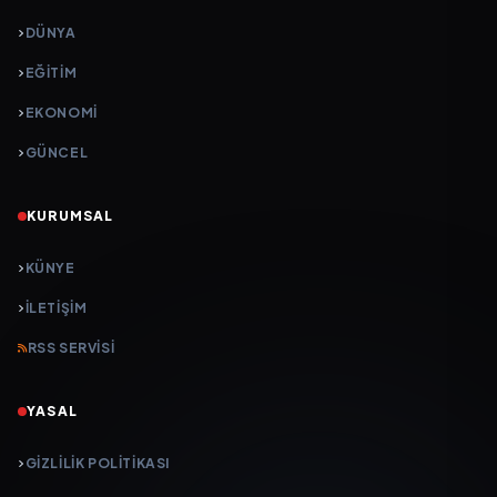
DÜNYA
EĞİTİM
EKONOMİ
GÜNCEL
KURUMSAL
KÜNYE
İLETIŞIM
RSS SERVISI
YASAL
GIZLILIK POLITIKASI