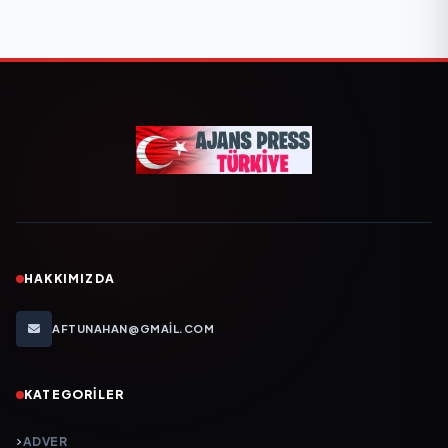
HAKKIMIZDA
AFTUNAHAN@GMAIL.COM
KATEGORILER
ADVER