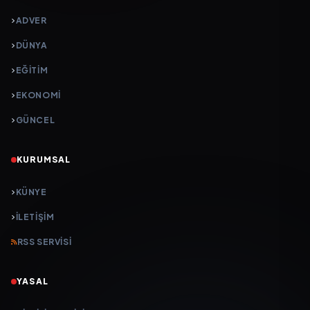
ADVER
DÜNYA
EĞİTİM
EKONOMİ
GÜNCEL
KURUMSAL
KÜNYE
İLETIŞIM
RSS SERVISI
YASAL