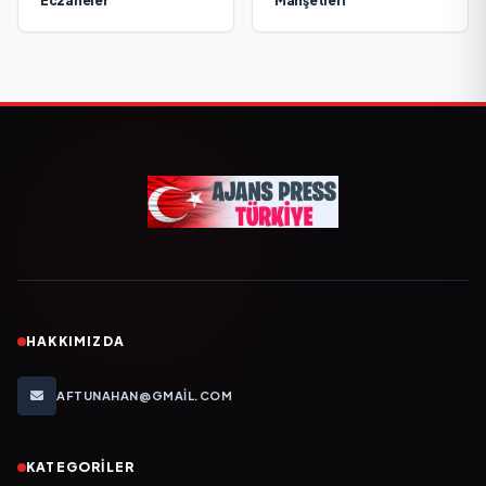
Eczaneler
Manşetleri
HAKKIMIZDA
AFTUNAHAN@GMAIL.COM
KATEGORILER