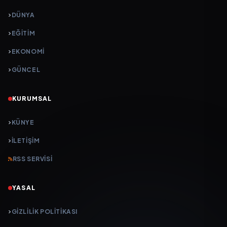
DÜNYA
EĞİTİM
EKONOMİ
GÜNCEL
KURUMSAL
KÜNYE
İLETIŞIM
RSS SERVISI
YASAL
GIZLILIK POLITIKASI