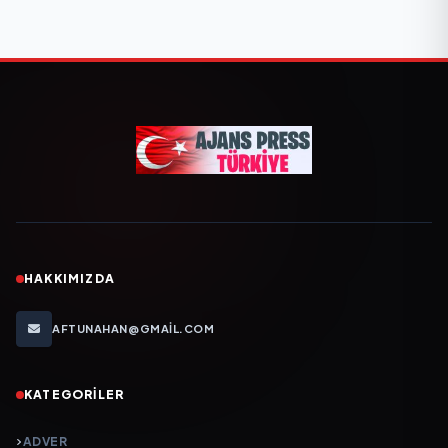
HAKKIMIZDA
AFTUNAHAN@GMAIL.COM
KATEGORILER
ADVER