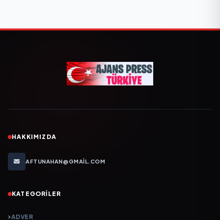
HAKKIMIZDA
AFTUNAHAN@GMAIL.COM
KATEGORILER
ADVER