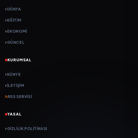
DÜNYA
EĞİTİM
EKONOMİ
GÜNCEL
KURUMSAL
KÜNYE
İLETIŞIM
RSS SERVISI
YASAL
GIZLILIK POLITIKASI