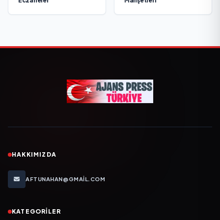
Eczaneler
Manşetleri
HAKKIMIZDA
AFTUNAHAN@GMAIL.COM
KATEGORILER