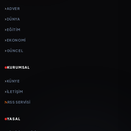
ADVER
DÜNYA
EĞİTİM
EKONOMİ
GÜNCEL
KURUMSAL
KÜNYE
İLETIŞIM
RSS SERVISI
YASAL