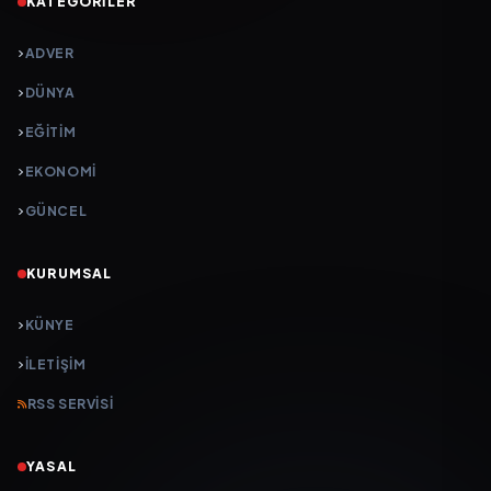
KATEGORILER
ADVER
DÜNYA
EĞİTİM
EKONOMİ
GÜNCEL
KURUMSAL
KÜNYE
İLETIŞIM
RSS SERVISI
YASAL