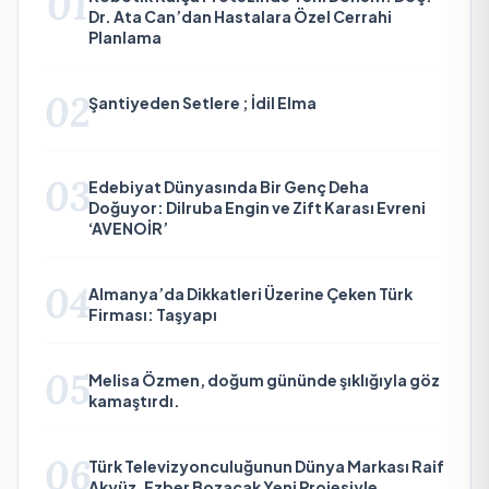
01
Dr. Ata Can’dan Hastalara Özel Cerrahi
Planlama
02
Şantiyeden Setlere ; İdil Elma
03
Edebiyat Dünyasında Bir Genç Deha
Doğuyor: Dilruba Engin ve Zift Karası Evreni
‘AVENOİR’
04
Almanya’da Dikkatleri Üzerine Çeken Türk
Firması: Taşyapı
05
Melisa Özmen, doğum gününde şıklığıyla göz
kamaştırdı.
06
Türk Televizyonculuğunun Dünya Markası Raif
Akyüz, Ezber Bozacak Yeni Projesiyle