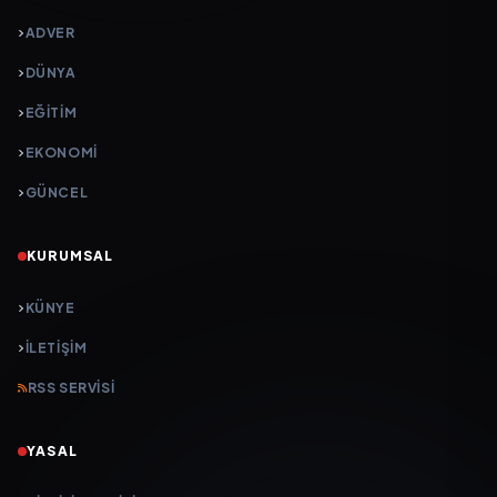
ADVER
DÜNYA
EĞİTİM
EKONOMİ
GÜNCEL
KURUMSAL
KÜNYE
İLETIŞIM
RSS SERVISI
YASAL