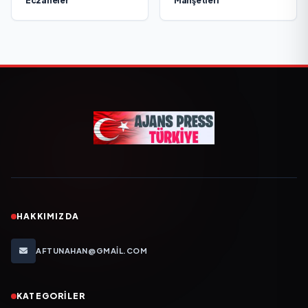
Eczaneler
Manşetleri
HAKKIMIZDA
AFTUNAHAN@GMAIL.COM
KATEGORILER