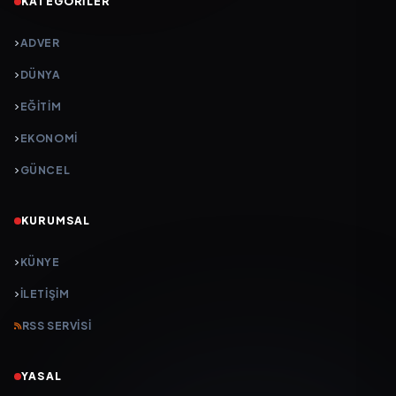
KATEGORILER
ADVER
DÜNYA
EĞİTİM
EKONOMİ
GÜNCEL
KURUMSAL
KÜNYE
İLETIŞIM
RSS SERVISI
YASAL