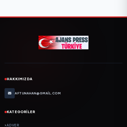
HAKKIMIZDA
AFTUNAHAN@GMAIL.COM
KATEGORILER
ADVER