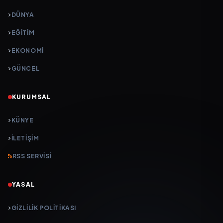
DÜNYA
EĞİTİM
EKONOMİ
GÜNCEL
KURUMSAL
KÜNYE
İLETIŞIM
RSS SERVISI
YASAL
GIZLILIK POLITIKASI