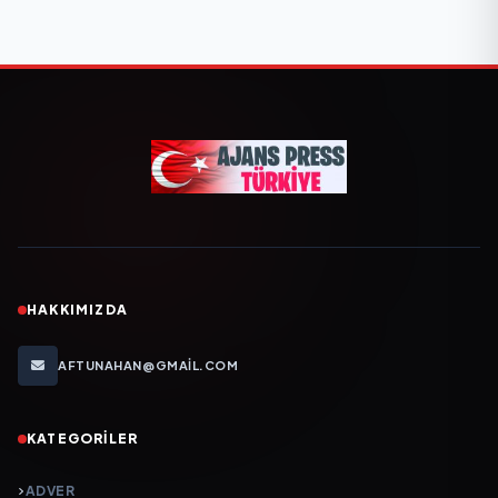
HAKKIMIZDA
AFTUNAHAN@GMAIL.COM
KATEGORILER
ADVER