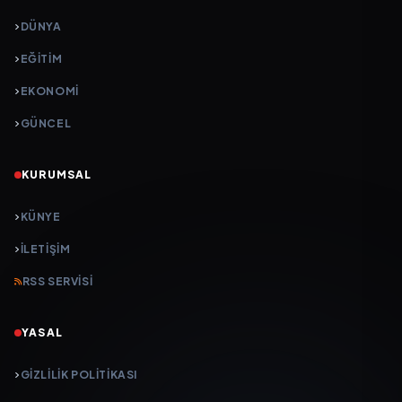
DÜNYA
EĞİTİM
EKONOMİ
GÜNCEL
KURUMSAL
KÜNYE
İLETIŞIM
RSS SERVISI
YASAL
GIZLILIK POLITIKASI