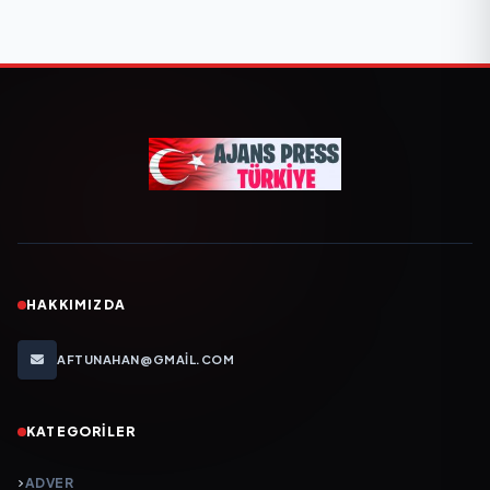
HAKKIMIZDA
AFTUNAHAN@GMAIL.COM
KATEGORILER
ADVER