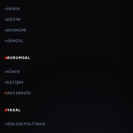
DÜNYA
EĞİTİM
EKONOMİ
GÜNCEL
KURUMSAL
KÜNYE
İLETIŞIM
RSS SERVISI
YASAL
GIZLILIK POLITIKASI