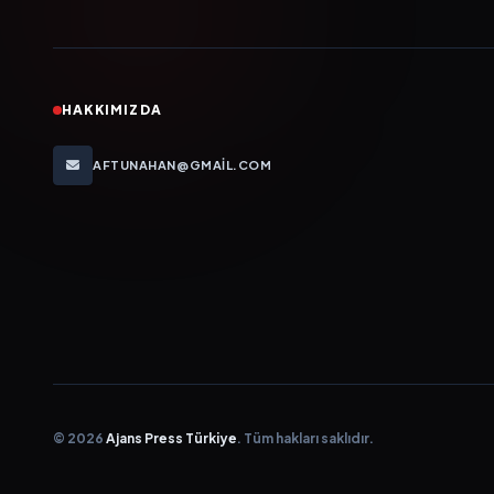
HAKKIMIZDA
AFTUNAHAN@GMAIL.COM
© 2026
Ajans Press Türkiye
. Tüm hakları saklıdır.