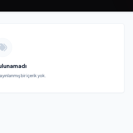
Bulunamadı
ayınlanmış bir içerik yok.