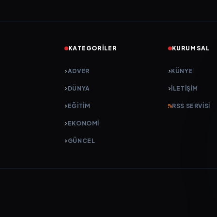
KATEGORILER
KURUMSAL
ADVER
KÜNYE
DÜNYA
İLETIŞIM
EĞİTİM
RSS SERVISI
EKONOMİ
GÜNCEL