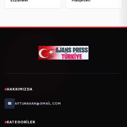
Eczaneler
Manşetleri
HAKKIMIZDA
AFTUNAHAN@GMAIL.COM
KATEGORILER