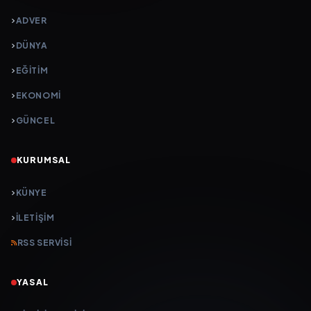
ADVER
DÜNYA
EĞİTİM
EKONOMİ
GÜNCEL
KURUMSAL
KÜNYE
İLETIŞIM
RSS SERVISI
YASAL