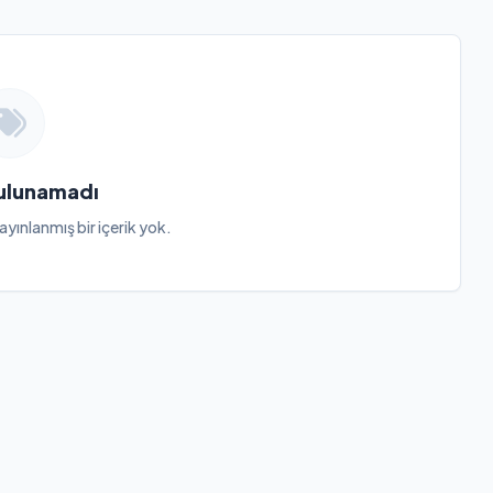
Bulunamadı
ayınlanmış bir içerik yok.