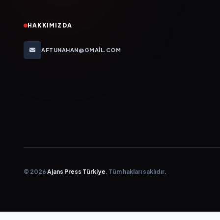
HAKKIMIZDA
AFTUNAHAN@GMAIL.COM
© 2026
Ajans Press Türkiye
. Tüm hakları saklıdır.