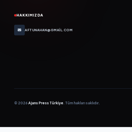
HAKKIMIZDA
AFTUNAHAN@GMAIL.COM
© 2026
Ajans Press Türkiye
. Tüm hakları saklıdır.