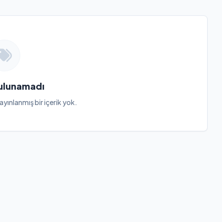
Bulunamadı
ayınlanmış bir içerik yok.