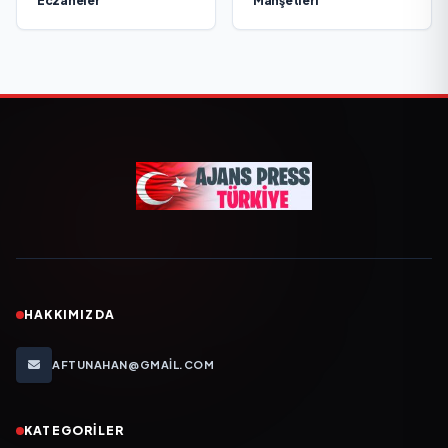
Eczaneler
Manşetleri
HAKKIMIZDA
AFTUNAHAN@GMAIL.COM
KATEGORILER