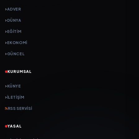
ADVER
DÜNYA
EĞİTİM
EKONOMİ
GÜNCEL
KURUMSAL
KÜNYE
İLETIŞIM
RSS SERVISI
YASAL