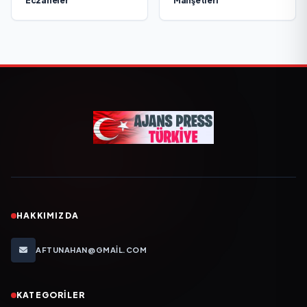
Eczaneler
Manşetleri
HAKKIMIZDA
AFTUNAHAN@GMAIL.COM
KATEGORILER