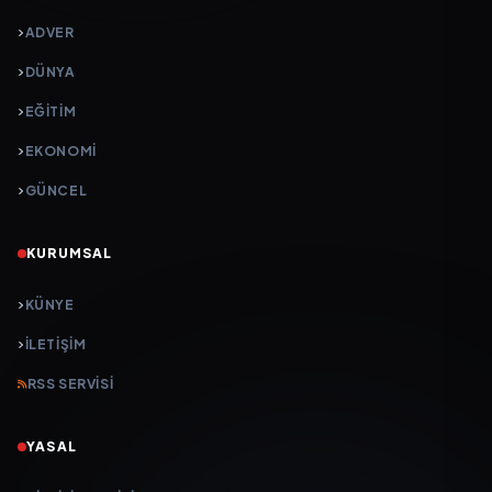
ADVER
DÜNYA
EĞİTİM
EKONOMİ
GÜNCEL
KURUMSAL
KÜNYE
İLETIŞIM
RSS SERVISI
YASAL