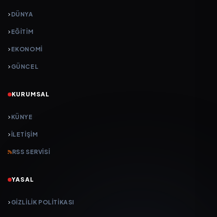
DÜNYA
EĞİTİM
EKONOMİ
GÜNCEL
KURUMSAL
KÜNYE
İLETIŞIM
RSS SERVISI
YASAL
GIZLILIK POLITIKASI