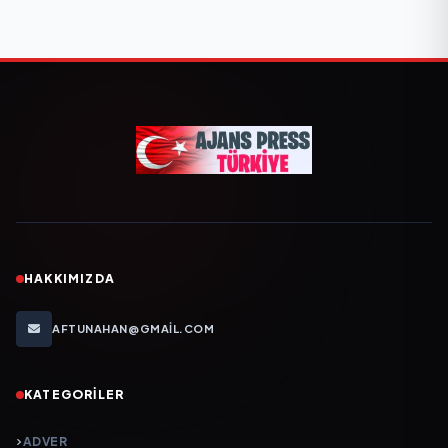
HAKKIMIZDA
AFTUNAHAN@GMAIL.COM
KATEGORILER
ADVER