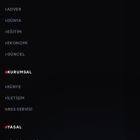
ADVER
DÜNYA
EĞİTİM
EKONOMİ
GÜNCEL
KURUMSAL
KÜNYE
İLETIŞIM
RSS SERVISI
YASAL