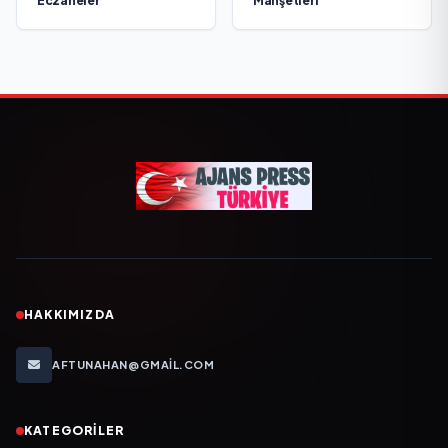
Eczaneler
Manşetleri
HAKKIMIZDA
AFTUNAHAN@GMAIL.COM
KATEGORILER