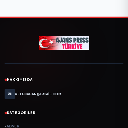
HAKKIMIZDA
AFTUNAHAN@GMAIL.COM
KATEGORILER
ADVER