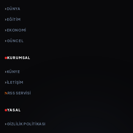
DÜNYA
EĞİTİM
EKONOMİ
GÜNCEL
KURUMSAL
KÜNYE
İLETIŞIM
RSS SERVISI
YASAL
GIZLILIK POLITIKASI