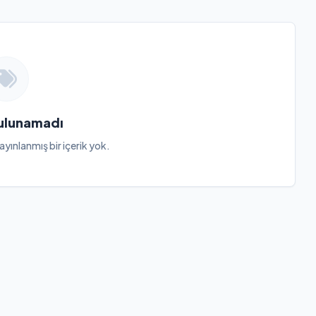
Bulunamadı
ayınlanmış bir içerik yok.