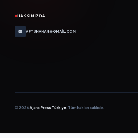
HAKKIMIZDA
AFTUNAHAN@GMAIL.COM
© 2026
Ajans Press Türkiye
. Tüm hakları saklıdır.