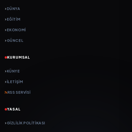
DÜNYA
EĞİTİM
EKONOMİ
GÜNCEL
KURUMSAL
KÜNYE
İLETIŞIM
RSS SERVISI
YASAL
GIZLILIK POLITIKASI