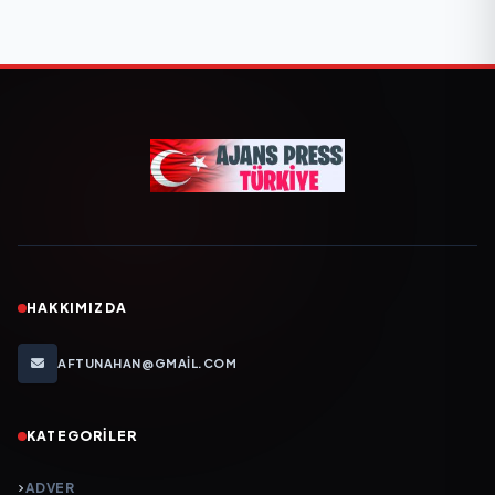
HAKKIMIZDA
AFTUNAHAN@GMAIL.COM
KATEGORILER
ADVER