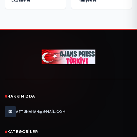
Eczaneler
Manşetleri
HAKKIMIZDA
AFTUNAHAN@GMAIL.COM
KATEGORILER