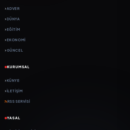
ADVER
DÜNYA
EĞİTİM
EKONOMİ
GÜNCEL
KURUMSAL
KÜNYE
İLETIŞIM
RSS SERVISI
YASAL