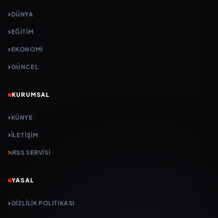
DÜNYA
EĞİTİM
EKONOMİ
GÜNCEL
KURUMSAL
KÜNYE
İLETIŞIM
RSS SERVISI
YASAL
GIZLILIK POLITIKASI