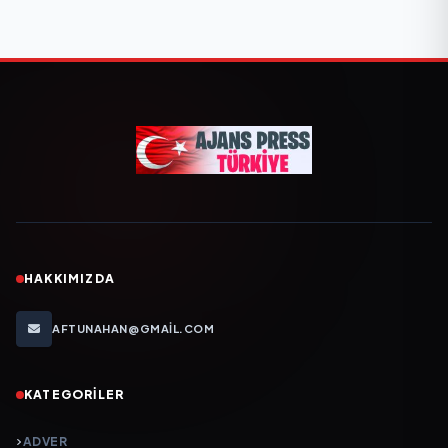
HAKKIMIZDA
AFTUNAHAN@GMAIL.COM
KATEGORILER
ADVER