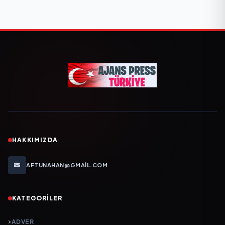
HAKKIMIZDA
AFTUNAHAN@GMAIL.COM
KATEGORILER
ADVER