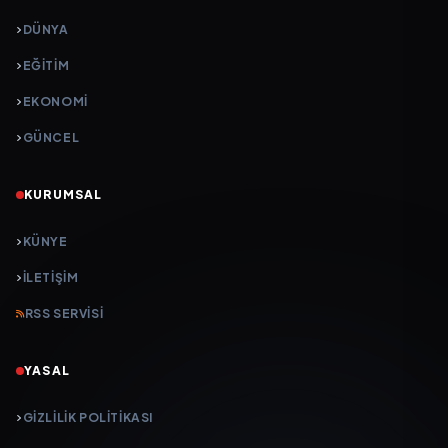
DÜNYA
EĞİTİM
EKONOMİ
GÜNCEL
KURUMSAL
KÜNYE
İLETIŞIM
RSS SERVISI
YASAL
GIZLILIK POLITIKASI