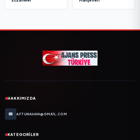
Eczaneler
Manşetleri
HAKKIMIZDA
AFTUNAHAN@GMAIL.COM
KATEGORILER