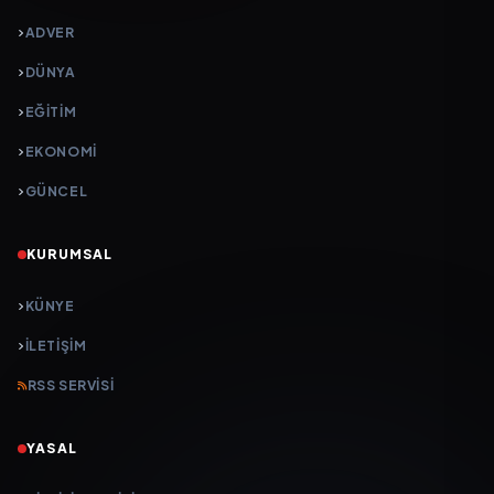
ADVER
DÜNYA
EĞİTİM
EKONOMİ
GÜNCEL
KURUMSAL
KÜNYE
İLETIŞIM
RSS SERVISI
YASAL