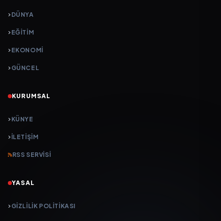
DÜNYA
EĞİTİM
EKONOMİ
GÜNCEL
KURUMSAL
KÜNYE
İLETIŞIM
RSS SERVISI
YASAL
GIZLILIK POLITIKASI