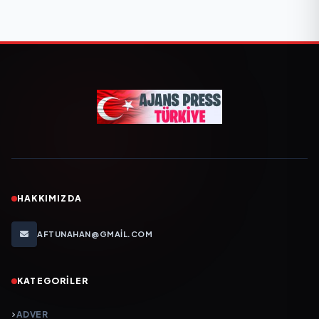
HAKKIMIZDA
AFTUNAHAN@GMAIL.COM
KATEGORILER
ADVER