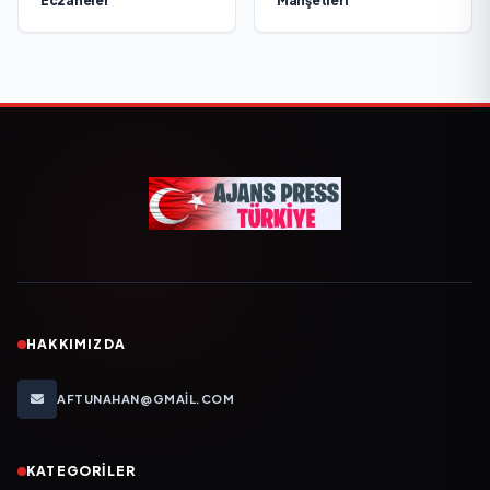
Eczaneler
Manşetleri
HAKKIMIZDA
AFTUNAHAN@GMAIL.COM
KATEGORILER