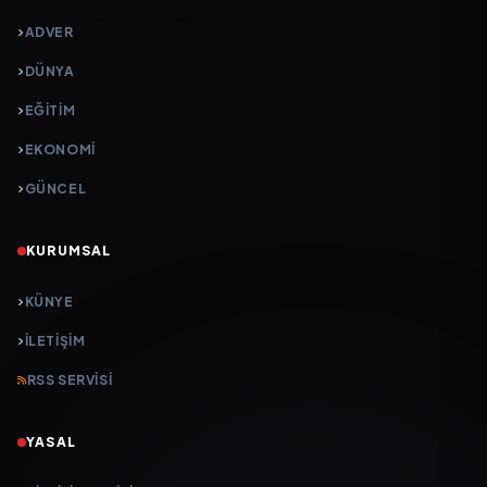
ADVER
DÜNYA
EĞİTİM
EKONOMİ
GÜNCEL
KURUMSAL
KÜNYE
İLETIŞIM
RSS SERVISI
YASAL