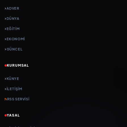
ADVER
DÜNYA
EĞİTİM
EKONOMİ
GÜNCEL
KURUMSAL
KÜNYE
İLETIŞIM
RSS SERVISI
YASAL