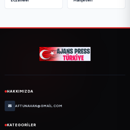
Eczaneler
Manşetleri
HAKKIMIZDA
AFTUNAHAN@GMAIL.COM
KATEGORILER