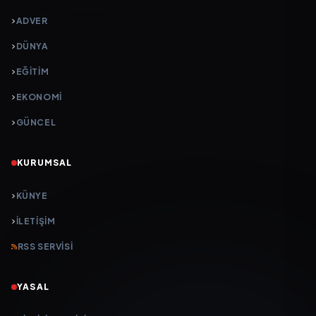
ADVER
DÜNYA
EĞİTİM
EKONOMİ
GÜNCEL
KURUMSAL
KÜNYE
İLETIŞIM
RSS SERVISI
YASAL