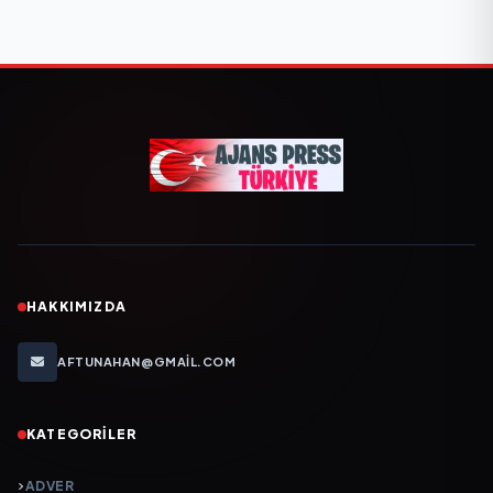
HAKKIMIZDA
AFTUNAHAN@GMAIL.COM
KATEGORILER
ADVER