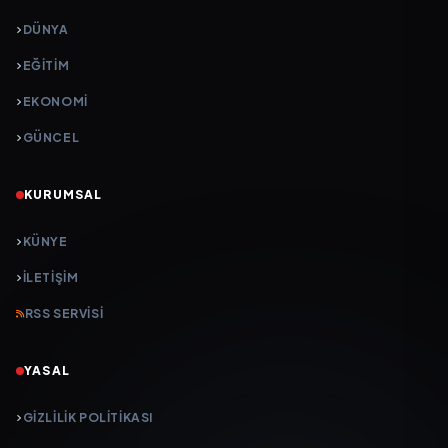
DÜNYA
EĞİTİM
EKONOMİ
GÜNCEL
KURUMSAL
KÜNYE
İLETIŞIM
RSS SERVISI
YASAL
GIZLILIK POLITIKASI