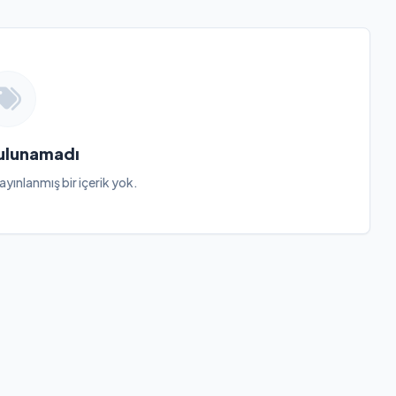
Bulunamadı
ayınlanmış bir içerik yok.