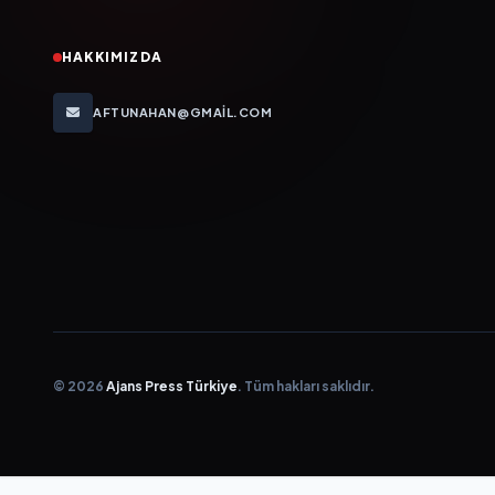
HAKKIMIZDA
AFTUNAHAN@GMAIL.COM
© 2026
Ajans Press Türkiye
. Tüm hakları saklıdır.