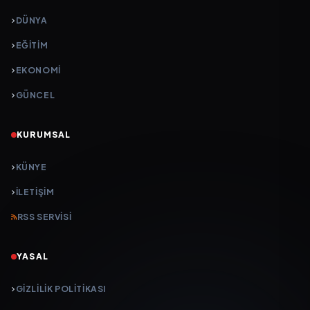
DÜNYA
EĞİTİM
EKONOMİ
GÜNCEL
KURUMSAL
KÜNYE
İLETIŞIM
RSS SERVISI
YASAL
GIZLILIK POLITIKASI