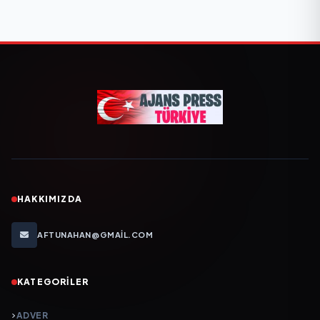
HAKKIMIZDA
AFTUNAHAN@GMAIL.COM
KATEGORILER
ADVER