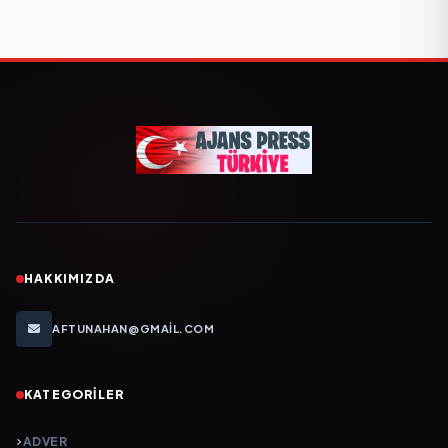
HAKKIMIZDA
AFTUNAHAN@GMAIL.COM
KATEGORILER
ADVER