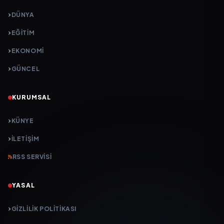
DÜNYA
EĞİTİM
EKONOMİ
GÜNCEL
KURUMSAL
KÜNYE
İLETIŞIM
RSS SERVISI
YASAL
GIZLILIK POLITIKASI