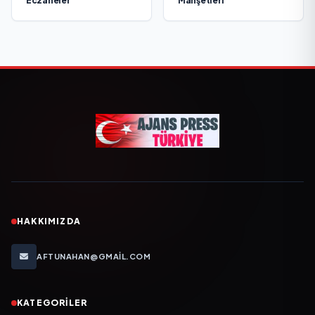
Eczaneler
Manşetleri
HAKKIMIZDA
AFTUNAHAN@GMAIL.COM
KATEGORILER