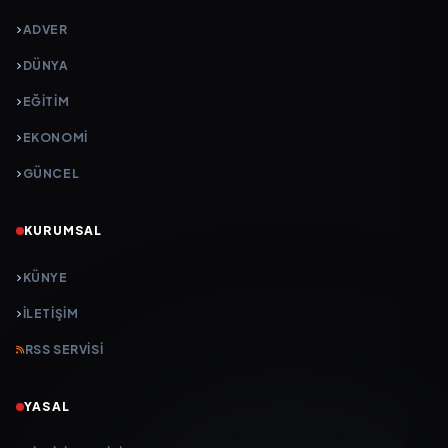
ADVER
DÜNYA
EĞİTİM
EKONOMİ
GÜNCEL
KURUMSAL
KÜNYE
İLETIŞIM
RSS SERVISI
YASAL