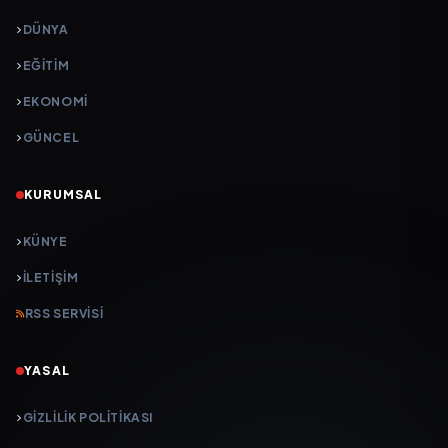
DÜNYA
EĞİTİM
EKONOMİ
GÜNCEL
KURUMSAL
KÜNYE
İLETIŞIM
RSS SERVISI
YASAL
GIZLILIK POLITIKASI