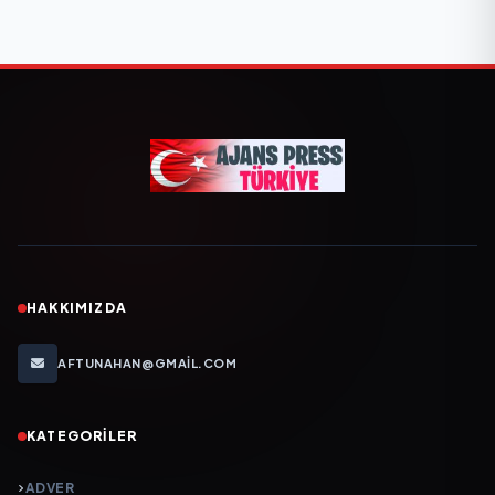
HAKKIMIZDA
AFTUNAHAN@GMAIL.COM
KATEGORILER
ADVER