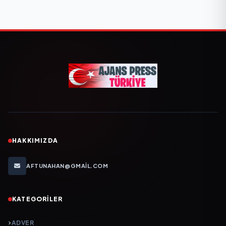
HAKKIMIZDA
AFTUNAHAN@GMAIL.COM
KATEGORILER
ADVER