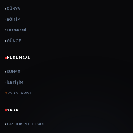
DÜNYA
EĞİTİM
EKONOMİ
GÜNCEL
KURUMSAL
KÜNYE
İLETIŞIM
RSS SERVISI
YASAL
GIZLILIK POLITIKASI