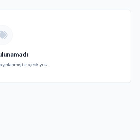
Bulunamadı
ayınlanmış bir içerik yok.