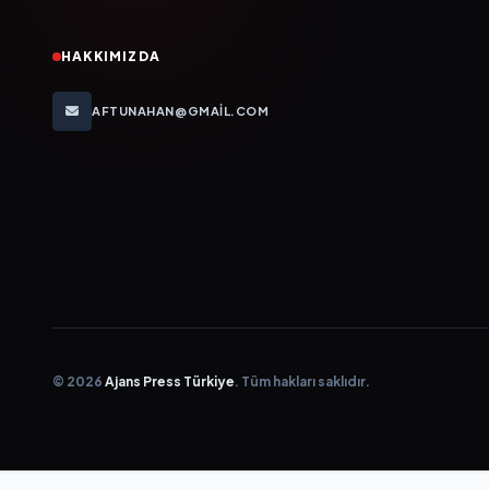
HAKKIMIZDA
AFTUNAHAN@GMAIL.COM
© 2026
Ajans Press Türkiye
. Tüm hakları saklıdır.