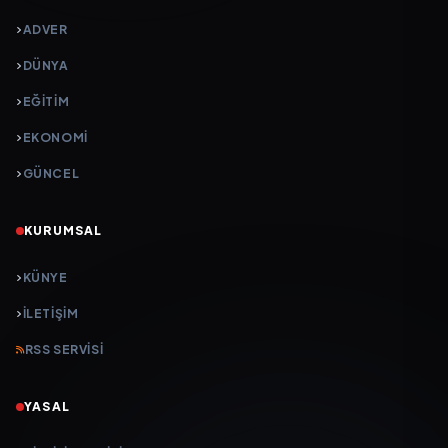
ADVER
DÜNYA
EĞİTİM
EKONOMİ
GÜNCEL
KURUMSAL
KÜNYE
İLETIŞIM
RSS SERVISI
YASAL