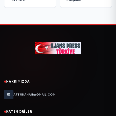
Eczaneler
Manşetleri
HAKKIMIZDA
AFTUNAHAN@GMAIL.COM
KATEGORILER