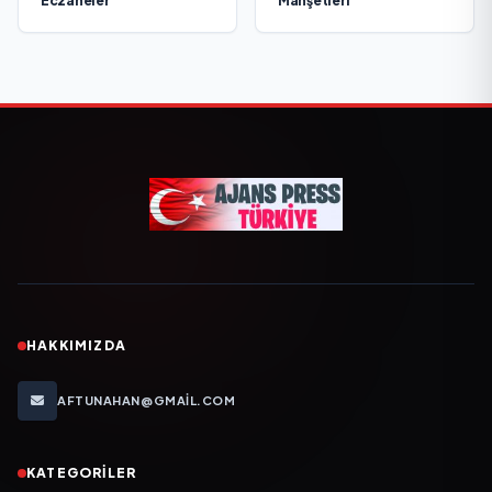
Eczaneler
Manşetleri
HAKKIMIZDA
AFTUNAHAN@GMAIL.COM
KATEGORILER