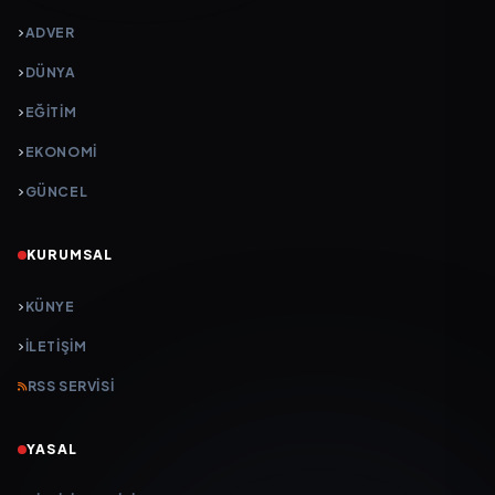
ADVER
DÜNYA
EĞİTİM
EKONOMİ
GÜNCEL
KURUMSAL
KÜNYE
İLETIŞIM
RSS SERVISI
YASAL