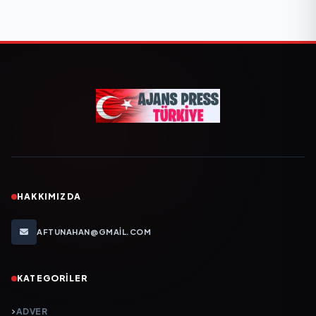
HAKKIMIZDA
AFTUNAHAN@GMAIL.COM
KATEGORILER
ADVER