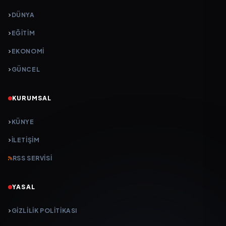
DÜNYA
EĞİTİM
EKONOMİ
GÜNCEL
KURUMSAL
KÜNYE
İLETIŞIM
RSS SERVISI
YASAL
GIZLILIK POLITIKASI