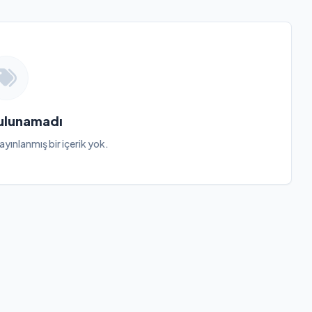
Bulunamadı
ayınlanmış bir içerik yok.