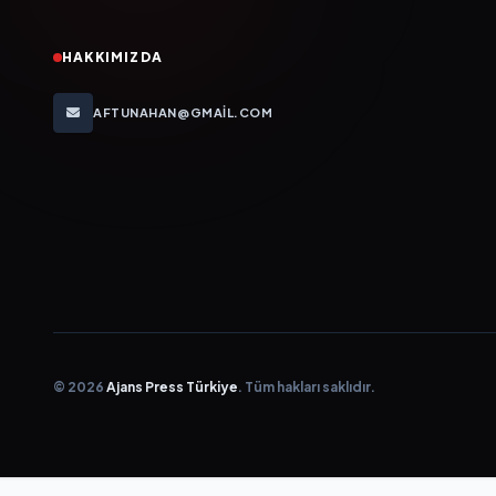
HAKKIMIZDA
AFTUNAHAN@GMAIL.COM
© 2026
Ajans Press Türkiye
. Tüm hakları saklıdır.