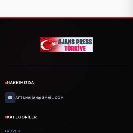
HAKKIMIZDA
AFTUNAHAN@GMAIL.COM
KATEGORILER
ADVER