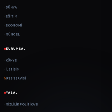
DÜNYA
EĞİTİM
EKONOMİ
GÜNCEL
KURUMSAL
KÜNYE
İLETIŞIM
RSS SERVISI
YASAL
GIZLILIK POLITIKASI