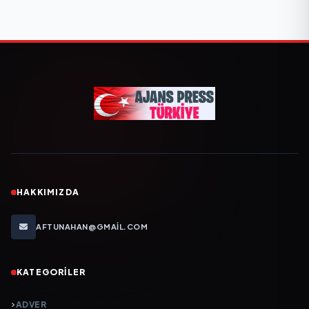
HAKKIMIZDA
AFTUNAHAN@GMAIL.COM
KATEGORILER
ADVER