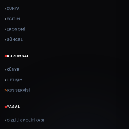
DÜNYA
EĞİTİM
EKONOMİ
GÜNCEL
KURUMSAL
KÜNYE
İLETIŞIM
RSS SERVISI
YASAL
GIZLILIK POLITIKASI