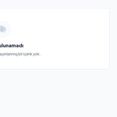
Bulunamadı
ayınlanmış bir içerik yok.