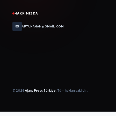
HAKKIMIZDA
AFTUNAHAN@GMAIL.COM
© 2026
Ajans Press Türkiye
. Tüm hakları saklıdır.