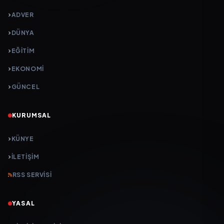
ADVER
DÜNYA
EĞİTİM
EKONOMİ
GÜNCEL
KURUMSAL
KÜNYE
İLETIŞIM
RSS SERVISI
YASAL