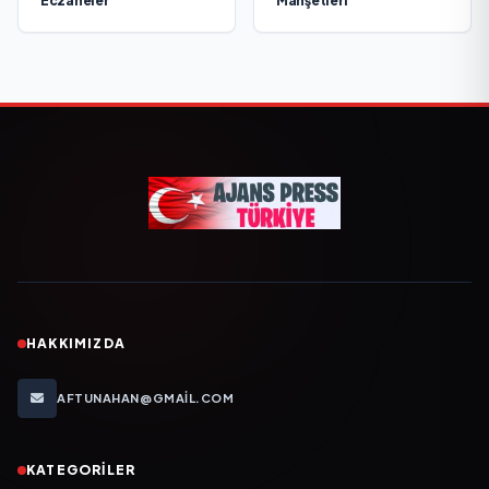
Eczaneler
Manşetleri
HAKKIMIZDA
AFTUNAHAN@GMAIL.COM
KATEGORILER