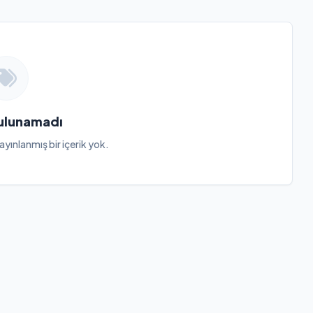
Bulunamadı
ayınlanmış bir içerik yok.