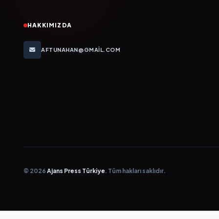
HAKKIMIZDA
AFTUNAHAN@GMAIL.COM
© 2026
Ajans Press Türkiye
. Tüm hakları saklıdır.